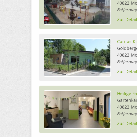
40822
Me
Entfernun
Zur Detai
Caritas K
Goldberge
40822
Me
Entfernun
Zur Detai
Heilige F
Gartenka
40822
Me
Entfernun
Zur Detai