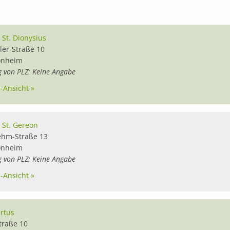
 St. Dionysius
ler-Straße 10
nheim
g von PLZ: Keine Angabe
l-Ansicht »
a St. Gereon
ehm-Straße 13
nheim
g von PLZ: Keine Angabe
l-Ansicht »
rtus
traße 10