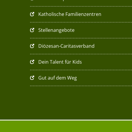
Katholische Familienzentren
Stellenangebote
Diözesan-Caritasverband
Dein Talent für Kids
Gut auf dem Weg