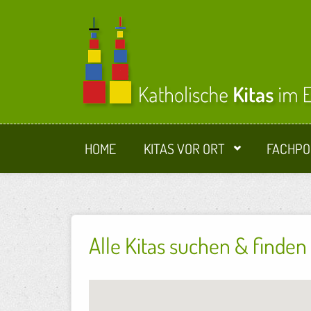
Direkt zum Inhalt
HOME
KITAS VOR ORT
FACHPO
Alle Kitas suchen & finden