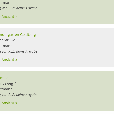
ttmann
g von PLZ: Keine Angabe
l-Ansicht »
indergarten Goldberg
r Str. 32
ttmann
g von PLZ: Keine Angabe
l-Ansicht »
amilie
mpsweg 4
ttmann
g von PLZ: Keine Angabe
l-Ansicht »