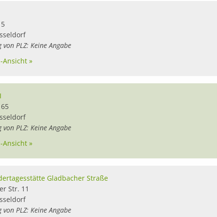
1
15
sseldorf
g von PLZ: Keine Angabe
l-Ansicht »
I
 65
sseldorf
g von PLZ: Keine Angabe
l-Ansicht »
dertagesstätte Gladbacher Straße
r Str. 11
sseldorf
g von PLZ: Keine Angabe