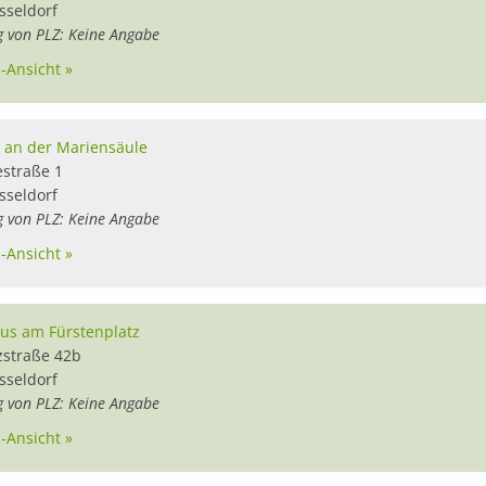
sseldorf
g von PLZ: Keine Angabe
l-Ansicht »
a an der Mariensäule
estraße 1
sseldorf
g von PLZ: Keine Angabe
l-Ansicht »
ius am Fürstenplatz
zstraße 42b
sseldorf
g von PLZ: Keine Angabe
l-Ansicht »