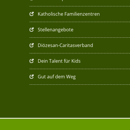
Katholische Familienzentren
Stellenangebote
Diözesan-Caritasverband
Dein Talent für Kids
Gut auf dem Weg