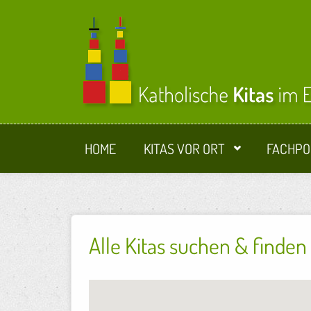
Direkt zum Inhalt
HOME
KITAS VOR ORT
FACHPO
Alle Kitas suchen & finden