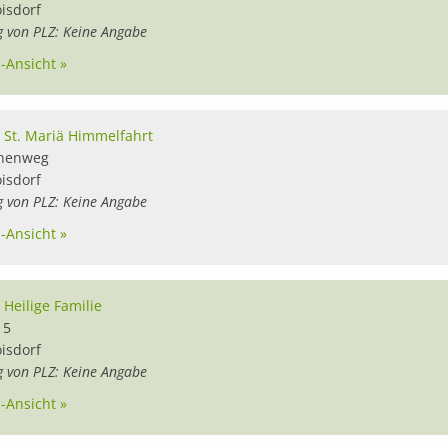
oisdorf
g von PLZ: Keine Angabe
l-Ansicht »
a St. Mariä Himmelfahrt
chenweg
oisdorf
g von PLZ: Keine Angabe
l-Ansicht »
 Heilige Familie
 5
oisdorf
g von PLZ: Keine Angabe
l-Ansicht »