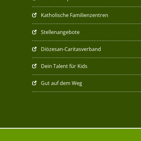
Katholische Familienzentren
Stellenangebote
Diözesan-Caritasverband
Dein Talent für Kids
Gut auf dem Weg