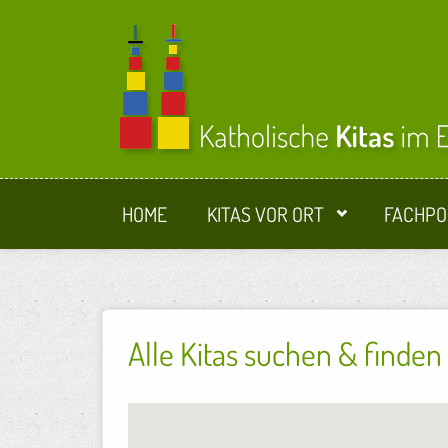
Direkt zum Inhalt
HOME
KITAS VOR ORT
FACHPO
Alle Kitas suchen & finden