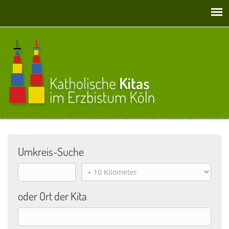
Direkt zum Inhalt
Umkreis-Suche
Origin
Distance
oder Ort der Kita