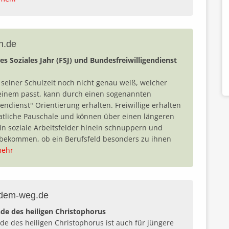
n.de
iges Soziales Jahr (FSJ) und Bundesfreiwilligendienst
seiner Schulzeit noch nicht genau weiß, welcher
einem passt, kann durch einen sogenannten
gendienst" Orientierung erhalten. Freiwillige erhalten
tliche Pauschale und können über einen längeren
in soziale Arbeitsfelder hinein schnuppern und
 bekommen, ob ein Berufsfeld besonders zu ihnen
ehr
-dem-weg.de
de des heiligen Christophorus
de des heiligen Christophorus ist auch für jüngere