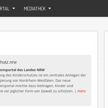
RTAL
MEDIATHEK
chutz.nrw
ionsportal des Landes NRW
ung des Kinderschutzes ist ein zentrales Anliegen der
ierung von Nordrhein-Westfalen. Das neue
onsportal möchte dazu beitragen, Kinder und
he vor jeglicher Form von Gewalt zu schützen. |
mehr