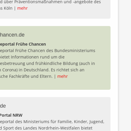
d über Präventionsmaßnahmen und -angebote des
ms Köln |
mehr
chancen.de
neportal Frühe Chancen
neportal Frühe Chancen des Bundesministeriums
bietet Informationen rund um die
esbetreuung und frühkindliche Bildung (auch in
n Corona) in Deutschland. Es richtet sich an
che Fachkräfte und Eltern. |
mehr
.de
-Portal NRW
eportal des Ministeriums für Familie, Kinder, Jugend,
d Sport des Landes Nordrhein-Westfalen bietet