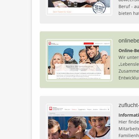
Beruf - a
bieten ha
onlinebe
Online-Be
Wir unter
„Lebensle
Zusammen
Entwicklu
zuflucht
Informati
Hier find
Mitarbeit
Familienh