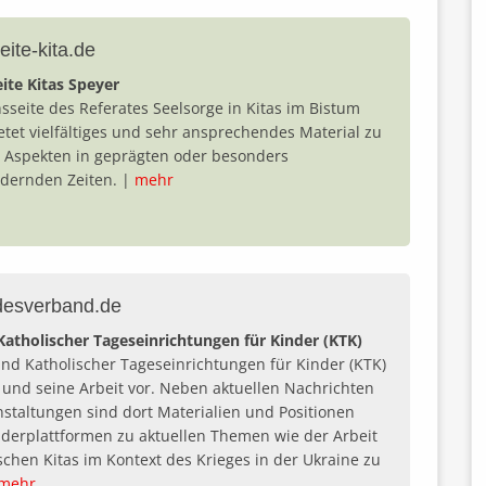
eite-kita.de
ite Kitas Speyer
nsseite des Referates Seelsorge in Kitas im Bistum
etet vielfältiges und sehr ansprechendes Material zu
n Aspekten in geprägten oder besonders
dernden Zeiten. |
mehr
desverband.de
atholischer Tageseinrichtungen für Kinder (KTK)
nd Katholischer Tageseinrichtungen für Kinder (KTK)
ch und seine Arbeit vor. Neben aktuellen Nachrichten
staltungen sind dort Materialien und Positionen
derplattformen zu aktuellen Themen wie der Arbeit
ischen Kitas im Kontext des Krieges in der Ukraine zu
mehr