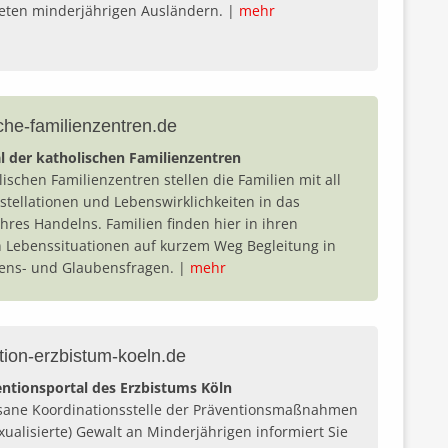
eten minderjährigen Ausländern. |
mehr
che-familienzentren.de
l der katholischen Familienzentren
lischen Familienzentren stellen die Familien mit all
stellationen und Lebenswirklichkeiten in das
hres Handelns. Familien finden hier in ihren
n Lebenssituationen auf kurzem Weg Begleitung in
ens- und Glaubensfragen. |
mehr
tion-erzbistum-koeln.de
ntionsportal des Erzbistums Köln
sane Koordinationsstelle der Präventionsmaßnahmen
xualisierte) Gewalt an Minderjährigen informiert Sie