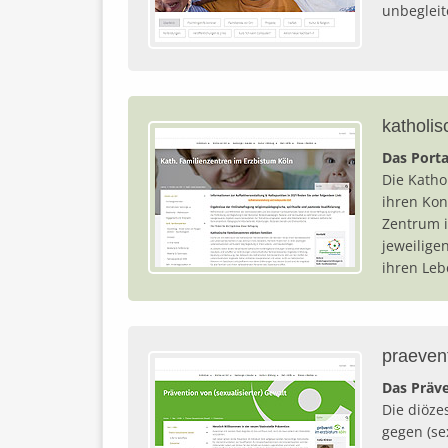
unbegleit
katholis
Das Porta
Die Katho
ihren Kon
Zentrum i
jeweilige
ihren Leb
praeven
Das Präve
Die diöze
gegen (se