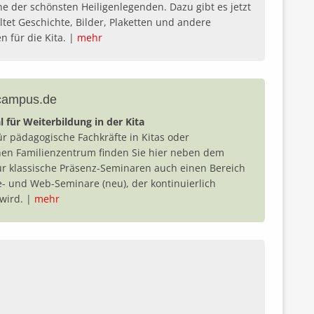
ne der schönsten Heiligenlegenden. Dazu gibt es jetzt
ltet Geschichte, Bilder, Plaketten und andere
n für die Kita. |
mehr
-campus.de
l für Weiterbildung in der Kita
für pädagogische Fachkräfte in Kitas oder
hen Familienzentrum finden Sie hier neben dem
ür klassische Präsenz-Seminaren auch einen Bereich
e- und Web-Seminare (neu), der kontinuierlich
 wird. |
mehr