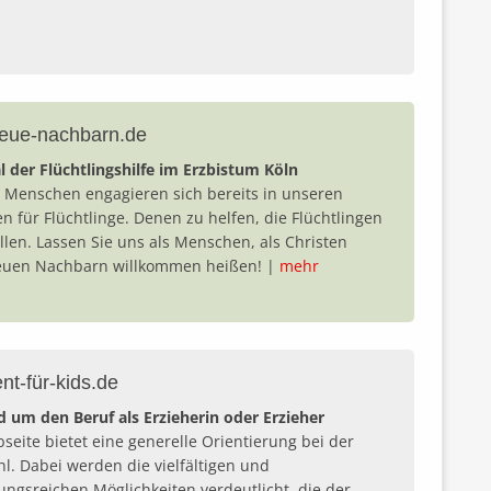
neue-nachbarn.de
l der Flüchtlingshilfe im Erzbistum Köln
e Menschen engagieren sich bereits in unseren
 für Flüchtlinge. Denen zu helfen, die Flüchtlingen
llen. Lassen Sie uns als Menschen, als Christen
euen Nachbarn willkommen heißen! |
mehr
ent-für-kids.de
d um den Beruf als Erzieherin oder Erzieher
seite bietet eine generelle Orientierung bei der
l. Dabei werden die vielfältigen und
ngsreichen Möglichkeiten verdeutlicht, die der