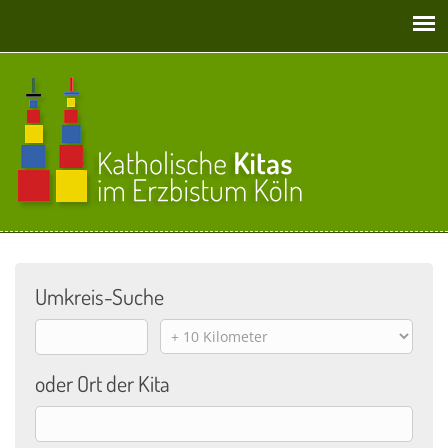
Direkt zum Inhalt
Umkreis-Suche
Origin
Distance
oder Ort der Kita