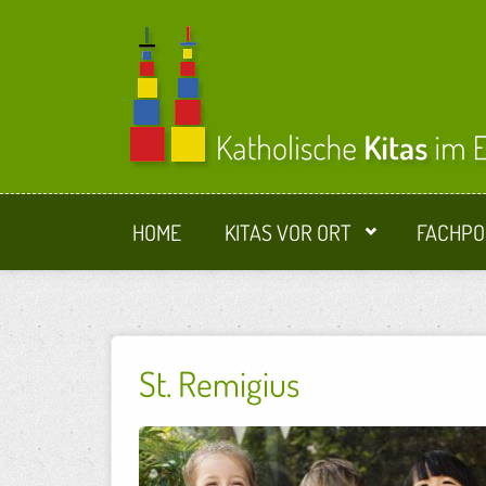
Direkt zum Inhalt
HOME
KITAS VOR ORT
FACHPO
St. Remigius