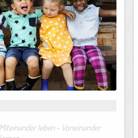
Miteinander leben - Voneinander
lernen