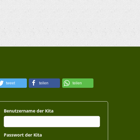
tweet
teilen
teilen
Benutzername
Passwort