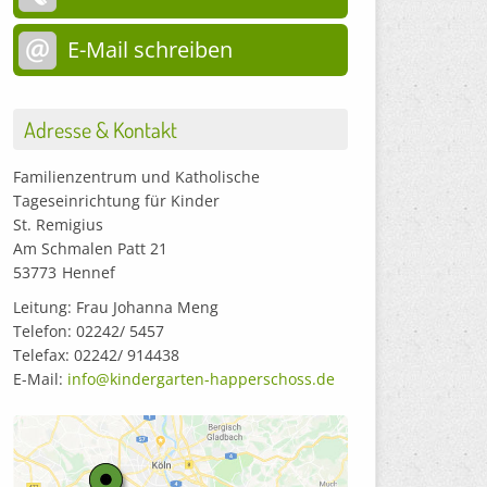
E-Mail schreiben
Adresse & Kontakt
Familienzentrum und Katholische
Tageseinrichtung für Kinder
St. Remigius
Am Schmalen Patt 21
53773
Hennef
Leitung: Frau Johanna Meng
Telefon: 02242/ 5457
Telefax: 02242/ 914438
E-Mail:
info@kindergarten-happerschoss.de