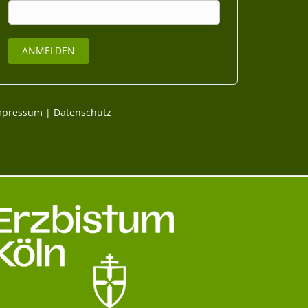
mpressum
|
Datenschutz