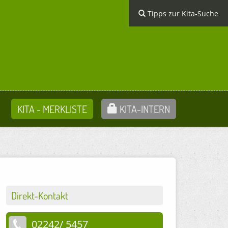
Tipps zur Kita-Suche
KITA - MERKLISTE
KITA-INTERN
Direkt-Kontakt
02242/ 5457