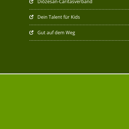
Diözesan-Caritasverband
Dein Talent für Kids
Gut auf dem Weg