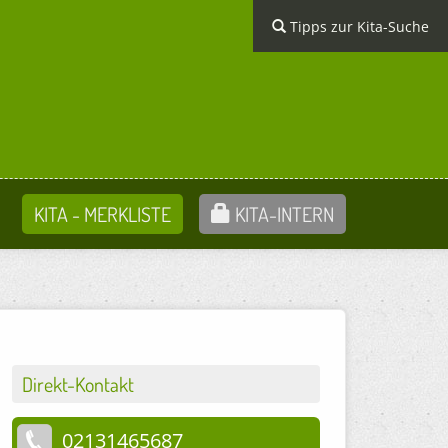
Tipps zur Kita-Suche
KITA - MERKLISTE
KITA-INTERN
Direkt-Kontakt
02131465687