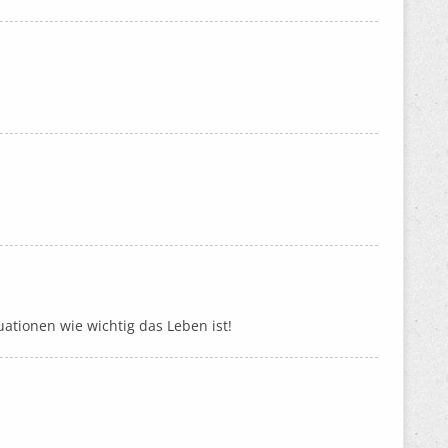
ationen wie wichtig das Leben ist!