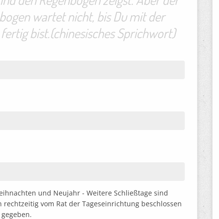
ogen wartet nicht, bis Du mit der
 fertig bist.(chinesisches Sprichwort)
ihnachten und Neujahr - Weitere Schließtage sind
n rechtzeitig vom Rat der Tageseinrichtung beschlossen
 gegeben.