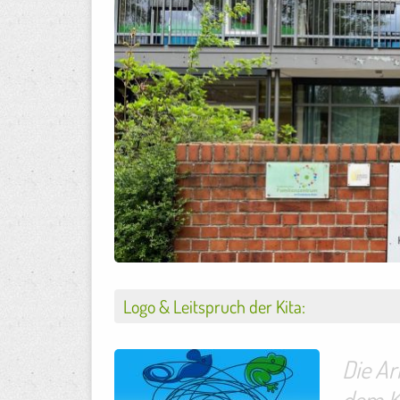
Logo & Leitspruch der Kita:
Die Ar
dem Ki