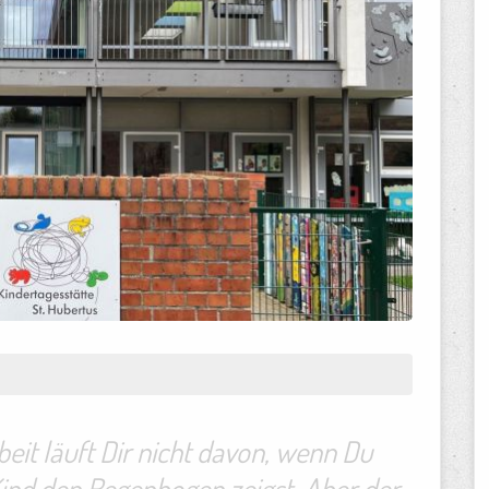
beit läuft Dir nicht davon, wenn Du
nd den Regenbogen zeigst. Aber der