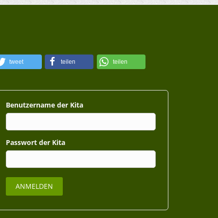
tweet
teilen
teilen
Benutzername
Passwort