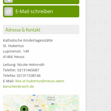
E-Mail schreiben
Adresse & Kontakt
Katholische Kindertagesstätte
St. Hubertus
Lupinenstr. 149
41466
Neuss
Leitung: Nicole Hohnroth
Telefon: 02131465687
Telefax: 021311538146
E-Mail:
kita-st.hubertus@neuss-west-
korschenbroich.de