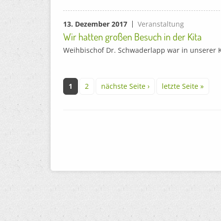
13. Dezember 2017
Veranstaltung
Wir hatten großen Besuch in der Kita
Weihbischof Dr. Schwaderlapp war in unserer K
Seiten
1
2
nächste Seite ›
letzte Seite »