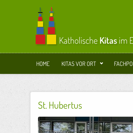
Direkt zum Inhalt
HOME
KITAS VOR ORT
FACHPO
St. Hubertus