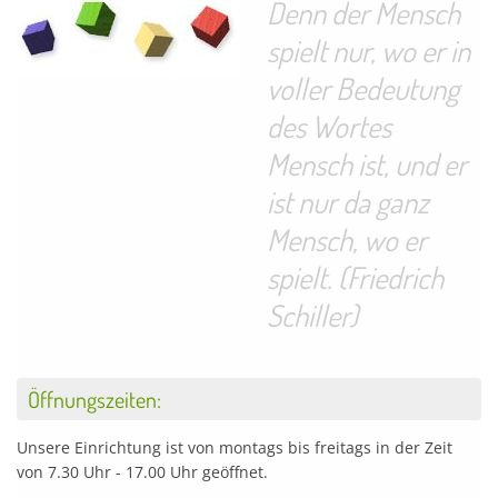
Denn der Mensch
spielt nur, wo er in
voller Bedeutung
des Wortes
Mensch ist, und er
ist nur da ganz
Mensch, wo er
spielt. (Friedrich
Schiller)
Öffnungszeiten:
Unsere Einrichtung ist von montags bis freitags in der Zeit
von 7.30 Uhr - 17.00 Uhr geöffnet.