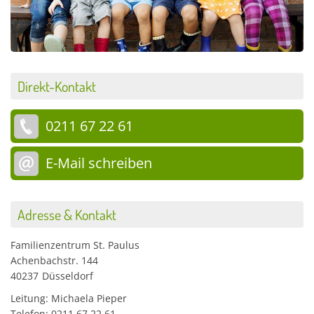
Direkt-Kontakt
0211 67 22 61
E-Mail schreiben
Adresse & Kontakt
Familienzentrum St. Paulus
Achenbachstr. 144
40237
Düsseldorf
Leitung: Michaela Pieper
Telefon: 0211 67 22 61