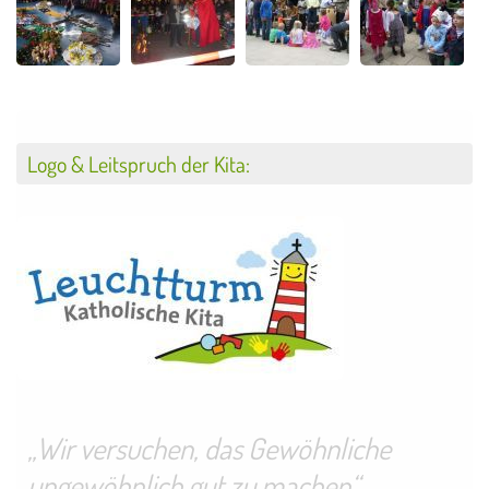
Logo & Leitspruch der Kita:
„Wir versuchen, das Gewöhnliche
ungewöhnlich gut zu machen“