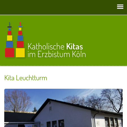
Direkt zum Inhalt
Kita Leuchtturm