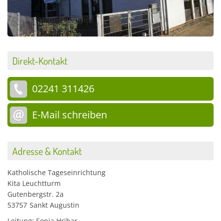
Direkt-Kontakt
02241 311426
E-Mail schreiben
Adresse & Kontakt
Katholische Tageseinrichtung
Kita Leuchtturm
Gutenbergstr. 2a
53757
Sankt Augustin
Leitung: Sonja Hribar