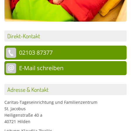
Direkt-Kontakt
02103 87377
E-Mail schreiben
Adresse & Kontakt
Caritas-Tageseinrichtung und Familienzentrum
St. Jacobus
Heiligenstraße 40 a
40721
Hilden
Leitung: Klaudija Zivaljic