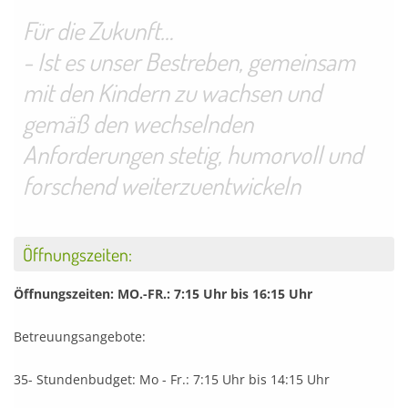
Für die Zukunft…
- Ist es unser Bestreben, gemeinsam
mit den Kindern zu wachsen und
gemäß den wechselnden
Anforderungen stetig, humorvoll und
Öffnungszeiten:
Öffnungszeiten: MO.-FR.: 7:15 Uhr bis 16:15 Uhr
Betreuungsangebote:
35- Stundenbudget: Mo - Fr.: 7:15 Uhr bis 14:15 Uhr