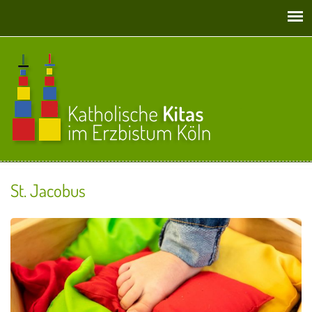
Direkt zum Inhalt
St. Jacobus