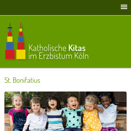
Direkt zum Inhalt
St. Bonifatius