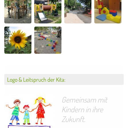
Logo & Leitspruch der Kita:
Gemeinsam mit
Kindern in ihre
Zukunft.