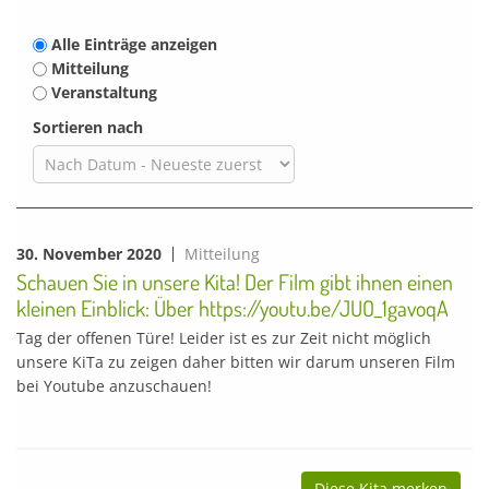
Alle Einträge anzeigen
Mitteilung
Veranstaltung
Sortieren nach
30. November 2020
Mitteilung
Schauen Sie in unsere Kita! Der Film gibt ihnen einen
kleinen Einblick: Über https://youtu.be/JUO_1gavoqA
Tag der offenen Türe! Leider ist es zur Zeit nicht möglich
unsere KiTa zu zeigen daher bitten wir darum unseren Film
bei Youtube anzuschauen!
Diese Kita merken