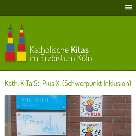
Direkt zum Inhalt
Kath. KiTa St. Pius X. (Schwerpunkt Inklusion)