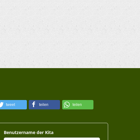
tweet
teilen
teilen
Benutzername