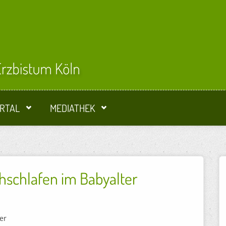
RTAL
MEDIATHEK
hschlafen im Babyalter
er