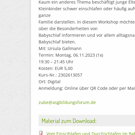
Kaum ein anderes Thema beschäftigt junge Elt
Kleinkinder schwer einschlafen oder häufig auf
ganze
Familie darstellen. In diesem Workshop möchte
über die Besonderheiten von
Babyschlaf informieren und vor allem alltagsnah
Babyschlaf bieten.
Mit: Ursula Gallmann
Termin: Montag, 06.11.2023 (1x)
19:30 – 21:45 Uhr
Kosten: EUR 5,00
Kurs-Nr.: 2302613057
Ort: Digital
Anmeldung: Online über QR Code oder per Mail
zube@asgbildungsforum.de
Material zum Download:
Vom Einscjhlafen und Durchschlafen im Bab