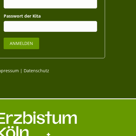
Passwort
mpressum
|
Datenschutz