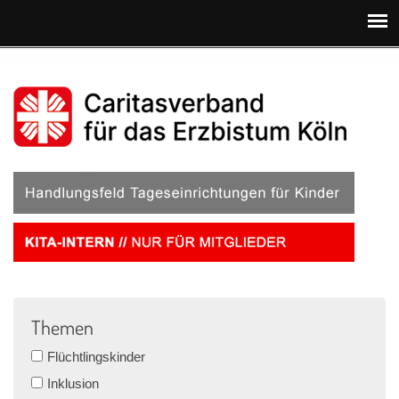
Direkt zum Inhalt
Themen
Flüchtlingskinder
Inklusion