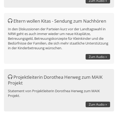
Zum Audio »
Eltern wollen Kitas - Sendung zum Nachhören
In den Diskussionen der Parteien kurz vor der Landtagswahl in
NRW geht es auch immer wieder um neue Kitaplätze,
Betreuungsgeld, Betreuungskonzepte für Kleinkinder und die
Bedürfnisse der Familien, die sich mehr staatliche Unterstützung
in der Kinderbetreuung wünschen.
Zum Audio »
Projektleiterin Dorothea Herweg zum MAIK
Projekt
Statement von Projektleiterin Dorothea Herweg zum MAIK
Projekt.
Zum Audio »
Seiten