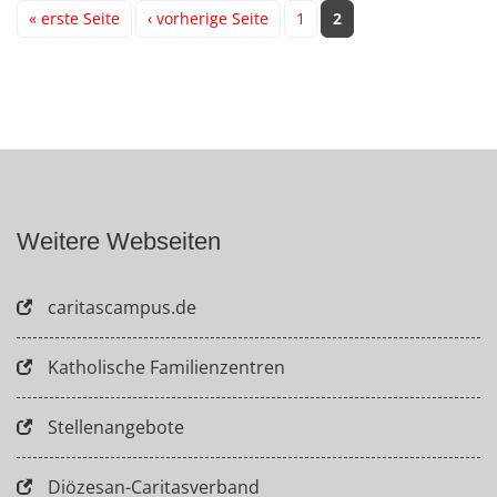
« erste Seite
‹ vorherige Seite
1
2
Weitere Webseiten
caritascampus.de
Katholische Familienzentren
Stellenangebote
Diözesan-Caritasverband